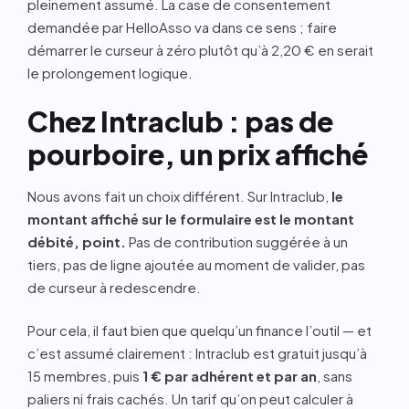
pleinement assumé. La case de consentement
demandée par HelloAsso va dans ce sens ; faire
démarrer le curseur à zéro plutôt qu’à 2,20 € en serait
le prolongement logique.
Chez Intraclub : pas de
pourboire, un prix affiché
Nous avons fait un choix différent. Sur Intraclub,
le
montant affiché sur le formulaire est le montant
débité, point.
Pas de contribution suggérée à un
tiers, pas de ligne ajoutée au moment de valider, pas
de curseur à redescendre.
Pour cela, il faut bien que quelqu’un finance l’outil — et
c’est assumé clairement : Intraclub est gratuit jusqu’à
15 membres, puis
1 € par adhérent et par an
, sans
paliers ni frais cachés. Un tarif qu’on peut calculer à