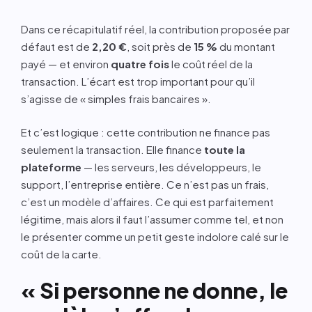
Dans ce récapitulatif réel, la contribution proposée par
défaut est de
2,20 €
, soit près de
15 %
du montant
payé — et environ
quatre fois
le coût réel de la
transaction. L’écart est trop important pour qu’il
s’agisse de « simples frais bancaires ».
Et c’est logique : cette contribution ne finance pas
seulement la transaction. Elle finance
toute la
plateforme
— les serveurs, les développeurs, le
support, l’entreprise entière. Ce n’est pas un frais,
c’est un modèle d’affaires. Ce qui est parfaitement
légitime, mais alors il faut l’assumer comme tel, et non
le présenter comme un petit geste indolore calé sur le
coût de la carte.
« Si personne ne donne, le