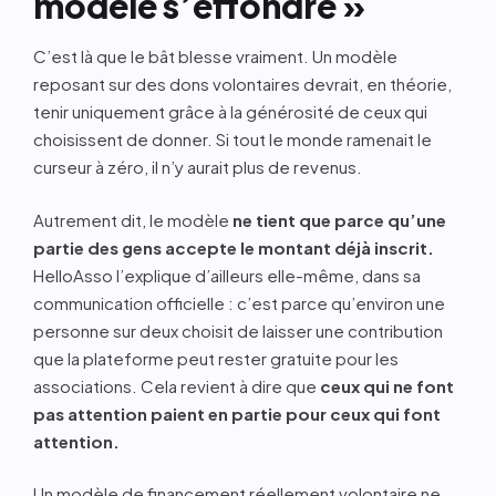
modèle s’effondre »
C’est là que le bât blesse vraiment. Un modèle
reposant sur des dons volontaires devrait, en théorie,
tenir uniquement grâce à la générosité de ceux qui
choisissent de donner. Si tout le monde ramenait le
curseur à zéro, il n’y aurait plus de revenus.
Autrement dit, le modèle
ne tient que parce qu’une
partie des gens accepte le montant déjà inscrit.
HelloAsso l’explique d’ailleurs elle-même, dans sa
communication officielle : c’est parce qu’environ une
personne sur deux choisit de laisser une contribution
que la plateforme peut rester gratuite pour les
associations. Cela revient à dire que
ceux qui ne font
pas attention paient en partie pour ceux qui font
attention.
Un modèle de financement réellement volontaire ne