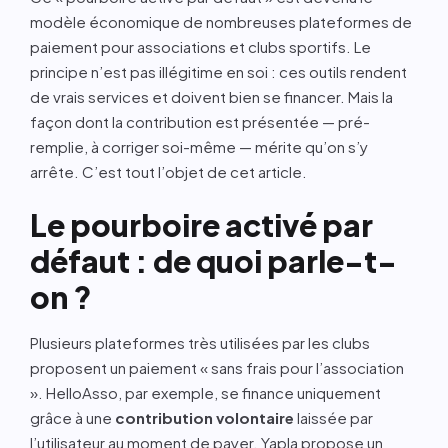
modèle économique de nombreuses plateformes de
paiement pour associations et clubs sportifs. Le
principe n’est pas illégitime en soi : ces outils rendent
de vrais services et doivent bien se financer. Mais la
façon dont la contribution est présentée — pré-
remplie, à corriger soi-même — mérite qu’on s’y
arrête. C’est tout l’objet de cet article.
Le pourboire activé par
défaut : de quoi parle-t-
on ?
Plusieurs plateformes très utilisées par les clubs
proposent un paiement « sans frais pour l’association
». HelloAsso, par exemple, se finance uniquement
grâce à une
contribution volontaire
laissée par
l’utilisateur au moment de payer. Yapla propose un