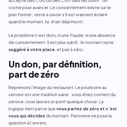
accepte des CGU ou des CGV sans les ouvrir : on
coche pour avancer. Le consentement existe sur le
plan formel ; reste à savoir s’il est vraiment éclairé
quand le montant, lui, était déjà inscrit.
Le problème n’est donc ni une fraude, ni une absence
de consentement. Il est plus subtil : le montant reste
suggéré à votre place
, et pas à zéro.
Un don, par définition,
part de zéro
Reprenons l’image du restaurant. Le pourboire au
serveur est une tradition saine : vous étiez content du
service, vous laissez un petit quelque chose. La
logique tient parce que
vous partez de zéro et c’est
vous qui décidez
du montant. Personne ne pose la
question à l’envers.