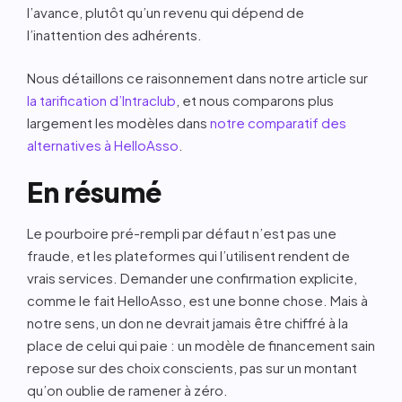
l’avance, plutôt qu’un revenu qui dépend de
l’inattention des adhérents.
Nous détaillons ce raisonnement dans notre article sur
la tarification d’Intraclub
, et nous comparons plus
largement les modèles dans
notre comparatif des
alternatives à HelloAsso
.
En résumé
Le pourboire pré-rempli par défaut n’est pas une
fraude, et les plateformes qui l’utilisent rendent de
vrais services. Demander une confirmation explicite,
comme le fait HelloAsso, est une bonne chose. Mais à
notre sens, un don ne devrait jamais être chiffré à la
place de celui qui paie : un modèle de financement sain
repose sur des choix conscients, pas sur un montant
qu’on oublie de ramener à zéro.