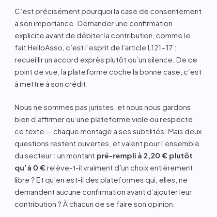
C’est précisément pourquoi la case de consentement
a son importance. Demander une confirmation
explicite avant de débiter la contribution, comme le
fait HelloAsso, c’est l’esprit de l’article L121-17 :
recueillir un accord exprès plutôt qu’un silence. De ce
point de vue, la plateforme coche la bonne case, c’est
à mettre à son crédit.
Nous ne sommes pas juristes, et nous nous gardons
bien d’affirmer qu’une plateforme viole ou respecte
ce texte — chaque montage a ses subtilités. Mais deux
questions restent ouvertes, et valent pour l’ensemble
du secteur : un montant
pré-rempli à 2,20 € plutôt
qu’à 0 €
relève-t-il vraiment d’un choix entièrement
libre ? Et qu’en est-il des plateformes qui, elles, ne
demandent aucune confirmation avant d’ajouter leur
contribution ? À chacun de se faire son opinion.