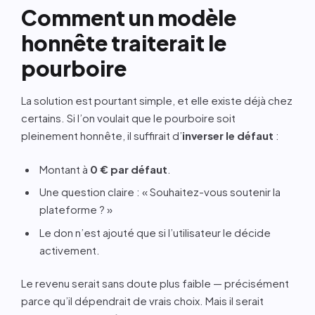
Comment un modèle
honnête traiterait le
pourboire
La solution est pourtant simple, et elle existe déjà chez
certains. Si l’on voulait que le pourboire soit
pleinement honnête, il suffirait d’
inverser le défaut
:
Montant à
0 € par défaut
.
Une question claire : « Souhaitez-vous soutenir la
plateforme ? »
Le don n’est ajouté que si l’utilisateur le décide
activement.
Le revenu serait sans doute plus faible — précisément
parce qu’il dépendrait de vrais choix. Mais il serait