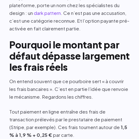
plateforme, porte un nom chez les spécialistes du
design : un
dark pattern
. Ce n’est pas une accusation,
c’est une catégorie reconnue. Et l’option payante pré-
activée en fait clairement partie.
Pourquoi le montant par
défaut dépasse largement
les frais réels
On entend souvent que ce pourboire sert « à couvrir
les frais bancaires ». C’est en partie l’idée que renvoie
le mécanisme. Regardons les chiffres.
Tout paiement en ligne entraîne des frais de
transaction prélevés par le prestataire de paiement
(Stripe, par exemple). Ces frais tournent autour de
1,5
% à 1,9 % + 0,25 €
par carte.