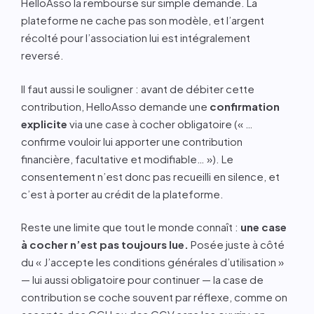
HelloAsso la rembourse sur simple demande. La
plateforme ne cache pas son modèle, et l’argent
récolté pour l’association lui est intégralement
reversé.
Il faut aussi le souligner : avant de débiter cette
contribution, HelloAsso demande une
confirmation
explicite
via une case à cocher obligatoire (« …
confirme vouloir lui apporter une contribution
financière, facultative et modifiable… »). Le
consentement n’est donc pas recueilli en silence, et
c’est à porter au crédit de la plateforme.
Reste une limite que tout le monde connaît :
une case
à cocher n’est pas toujours lue.
Posée juste à côté
du « J’accepte les conditions générales d’utilisation »
— lui aussi obligatoire pour continuer — la case de
contribution se coche souvent par réflexe, comme on