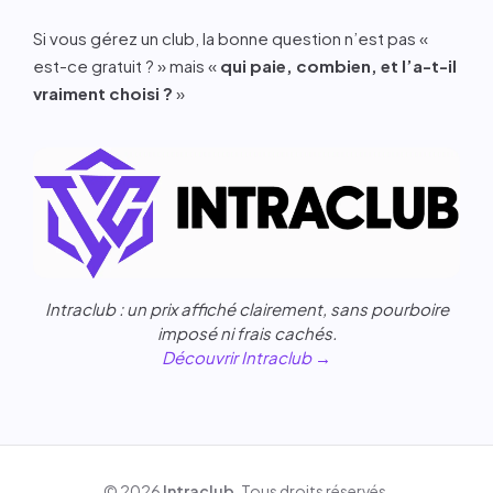
Si vous gérez un club, la bonne question n’est pas «
est-ce gratuit ? » mais «
qui paie, combien, et l’a-t-il
vraiment choisi ?
»
Intraclub : un prix affiché clairement, sans pourboire
imposé ni frais cachés.
Découvrir Intraclub →
© 2026
Intraclub
. Tous droits réservés.