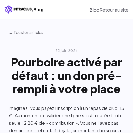
/
Blog
Retour au site
Blog
← Tous les articles
22 juin 2026
Pourboire activé par
défaut : un don pré-
rempli à votre place
Imaginez. Vous payez l’inscription à un repas de club, 15
€. Au moment de valider, une ligne s’est ajoutée toute
seule : 2,20 € de « contribution ». Vous ne l’avez pas
demandée — elle était déjà là, au montant choisi par la