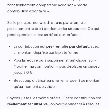
fonctionnement comparable avec son « mode
contribution volontaire ».
Sur le principe, rien à redire : une plateforme a
parfaitement le droit de demander un soutien. Ce qui
pose question, c’est un détail d’interface :
La contribution est
pré-remplie par défaut
, avec
un montant déjà fixé par la plateforme.
Pour la réduire ou la supprimer, il faut cliquer sur «
Modifier ma contribution » puis déplacer un curseur
jusqu’à 0 €.
Beaucoup d’utilisateurs ne remarquent ce montant
qu’au moment de valider.
Soyons justes, et même précis. Cette contribution est
réellement facultative
: on peut la ramener à zéro, et