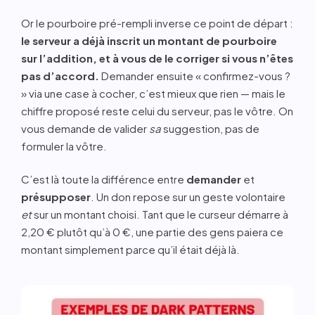
Or le pourboire pré-rempli inverse ce point de départ :
le serveur a déjà inscrit un montant de pourboire
sur l’addition, et à vous de le corriger si vous n’êtes
pas d’accord.
Demander ensuite « confirmez-vous ?
» via une case à cocher, c’est mieux que rien — mais le
chiffre proposé reste celui du serveur, pas le vôtre. On
vous demande de valider
sa
suggestion, pas de
formuler la vôtre.
C’est là toute la différence entre
demander
et
présupposer
. Un don repose sur un geste volontaire
et
sur un montant choisi. Tant que le curseur démarre à
2,20 € plutôt qu’à 0 €, une partie des gens paiera ce
montant simplement parce qu’il était déjà là.