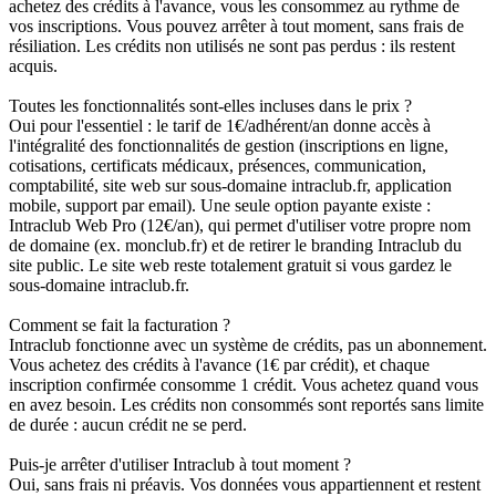
achetez des crédits à l'avance, vous les consommez au rythme de
vos inscriptions. Vous pouvez arrêter à tout moment, sans frais de
résiliation. Les crédits non utilisés ne sont pas perdus : ils restent
acquis.
Toutes les fonctionnalités sont-elles incluses dans le prix ?
Oui pour l'essentiel : le tarif de 1€/adhérent/an donne accès à
l'intégralité des fonctionnalités de gestion (inscriptions en ligne,
cotisations, certificats médicaux, présences, communication,
comptabilité, site web sur sous-domaine intraclub.fr, application
mobile, support par email). Une seule option payante existe :
Intraclub Web Pro (12€/an), qui permet d'utiliser votre propre nom
de domaine (ex. monclub.fr) et de retirer le branding Intraclub du
site public. Le site web reste totalement gratuit si vous gardez le
sous-domaine intraclub.fr.
Comment se fait la facturation ?
Intraclub fonctionne avec un système de crédits, pas un abonnement.
Vous achetez des crédits à l'avance (1€ par crédit), et chaque
inscription confirmée consomme 1 crédit. Vous achetez quand vous
en avez besoin. Les crédits non consommés sont reportés sans limite
de durée : aucun crédit ne se perd.
Puis-je arrêter d'utiliser Intraclub à tout moment ?
Oui, sans frais ni préavis. Vos données vous appartiennent et restent