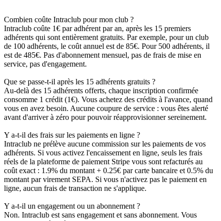
Combien coûte Intraclub pour mon club ?
Intraclub coûte 1€ par adhérent par an, après les 15 premiers
adhérents qui sont entièrement gratuits. Par exemple, pour un club
de 100 adhérents, le coût annuel est de 85€. Pour 500 adhérents, il
est de 485€. Pas d'abonnement mensuel, pas de frais de mise en
service, pas d'engagement.
Que se passe-t-il après les 15 adhérents gratuits ?
Au-delà des 15 adhérents offerts, chaque inscription confirmée
consomme 1 crédit (1€). Vous achetez des crédits à l'avance, quand
vous en avez besoin. Aucune coupure de service : vous êtes alerté
avant d'arriver à zéro pour pouvoir réapprovisionner sereinement.
Y a-t-il des frais sur les paiements en ligne ?
Intraclub ne prélève aucune commission sur les paiements de vos
adhérents. Si vous activez l'encaissement en ligne, seuls les frais
réels de la plateforme de paiement Stripe vous sont refacturés au
coût exact : 1.9% du montant + 0.25€ par carte bancaire et 0.5% du
montant par virement SEPA. Si vous n'activez pas le paiement en
ligne, aucun frais de transaction ne s'applique.
Y a-t-il un engagement ou un abonnement ?
Non. Intraclub est sans engagement et sans abonnement. Vous