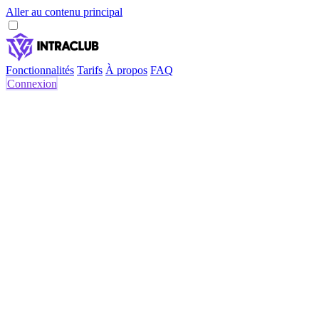
Aller au contenu principal
Fonctionnalités
Tarifs
À propos
FAQ
Connexion