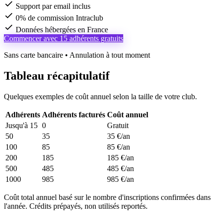
Support par email inclus
0% de commission Intraclub
Données hébergées en France
Commencer avec 15 adhérents gratuits
Sans carte bancaire • Annulation à tout moment
Tableau récapitulatif
Quelques exemples de coût annuel selon la taille de votre club.
Adhérents
Adhérents facturés
Coût annuel
Jusqu'à 15
0
Gratuit
50
35
35 €/an
100
85
85 €/an
200
185
185 €/an
500
485
485 €/an
1000
985
985 €/an
Coût total annuel basé sur le nombre d'inscriptions confirmées dans
l'année. Crédits prépayés, non utilisés reportés.